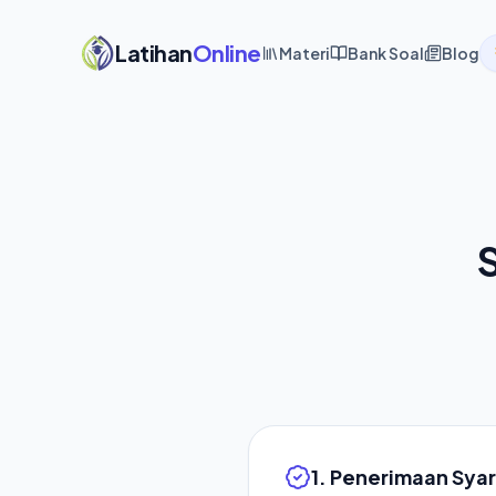
Latihan
Online
Materi
Bank Soal
Blog
1. Penerimaan Sya