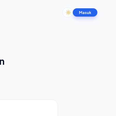
Masuk
Toggle theme
n