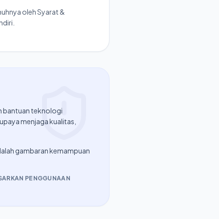
uhnya oleh Syarat &
diri.
n bantuan teknologi
rupaya menjaga kualitas,
i adalah gambaran kemampuan
DASARKAN PENGGUNAAN