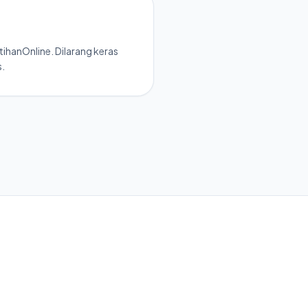
ihanOnline. Dilarang keras
s.