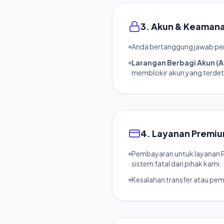
3. Akun & Keaman
Anda bertanggung jawab pen
Larangan Berbagi Akun (A
memblokir akun yang terdet
4. Layanan Premiu
Pembayaran untuk layanan 
sistem fatal dari pihak kami.
Kesalahan transfer atau pe