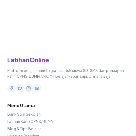
LatihanOnline
Platform belajar mandiri gratis untuk siswa SD-SMK dan persiapan
karir (CPNS, BUMN, UKOM). Belajar kapan saja, di mana saja.
Menu Utama
Bank Soal Sekolah
Latihan Karir (CPNS/BUMN)
Blog & Tips Belajar