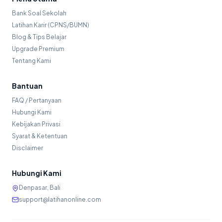
Bank Soal Sekolah
Latihan Karir (CPNS/BUMN)
Blog & Tips Belajar
Upgrade Premium
Tentang Kami
Bantuan
FAQ / Pertanyaan
Hubungi Kami
Kebijakan Privasi
Syarat & Ketentuan
Disclaimer
Hubungi Kami
Denpasar, Bali
support@latihanonline.com