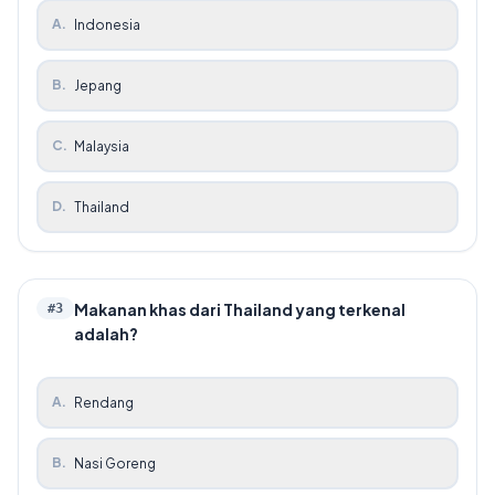
A
.
Indonesia
B
.
Jepang
C
.
Malaysia
D
.
Thailand
Makanan khas dari Thailand yang terkenal
#
3
adalah?
A
.
Rendang
B
.
Nasi Goreng