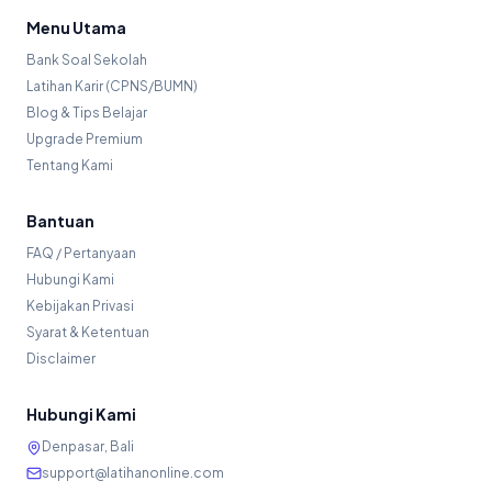
Menu Utama
Bank Soal Sekolah
Latihan Karir (CPNS/BUMN)
Blog & Tips Belajar
Upgrade Premium
Tentang Kami
Bantuan
FAQ / Pertanyaan
Hubungi Kami
Kebijakan Privasi
Syarat & Ketentuan
Disclaimer
Hubungi Kami
Denpasar, Bali
support@latihanonline.com