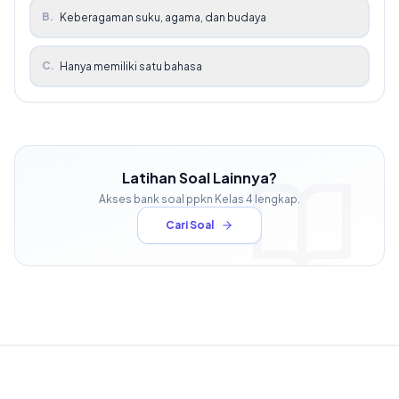
B
.
Keberagaman suku, agama, dan budaya
C
.
Hanya memiliki satu bahasa
Latihan Soal Lainnya?
Akses bank soal
ppkn
Kelas
4
lengkap.
Cari Soal