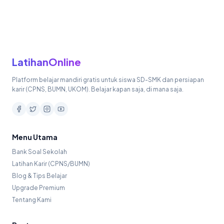
LatihanOnline
Platform belajar mandiri gratis untuk siswa SD-SMK dan persiapan
karir (CPNS, BUMN, UKOM). Belajar kapan saja, di mana saja.
Menu Utama
Bank Soal Sekolah
Latihan Karir (CPNS/BUMN)
Blog & Tips Belajar
Upgrade Premium
Tentang Kami