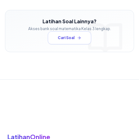
Latihan Soal Lainnya?
Akses bank soal
matematika
Kelas
3
lengkap.
Cari Soal
LatihanOnline