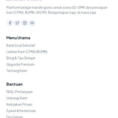
Platform belajar mandiri gratis untuk siswa SD-SMK dan persiapan
karir (CPNS, BUMN, UKOM). Belajar kapan saja, di mana saja.
Menu Utama
Bank Soal Sekolah
Latihan Karir (CPNS/BUMN)
Blog & Tips Belajar
Upgrade Premium
Tentang Kami
Bantuan
FAQ / Pertanyaan
Hubungi Kami
Kebijakan Privasi
Syarat & Ketentuan
Disclaimer