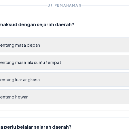
UJI PEMAHAMAN
maksud dengan sejarah daerah?
 tentang masa depan
tentang masa lalu suatu tempat
tentang luar angkasa
 tentang hewan
a perlu belajar sejarah daerah?