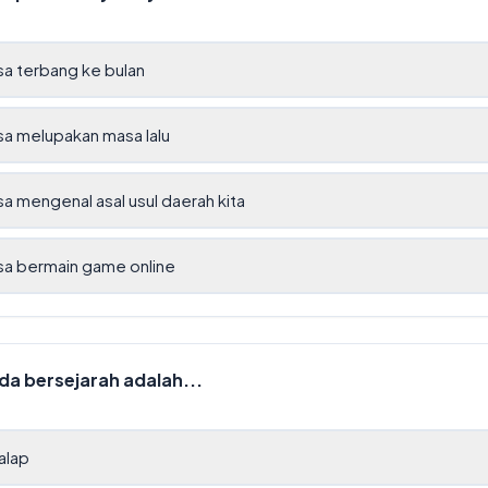
sa terbang ke bulan
sa melupakan masa lalu
sa mengenal asal usul daerah kita
sa bermain game online
a bersejarah adalah...
alap