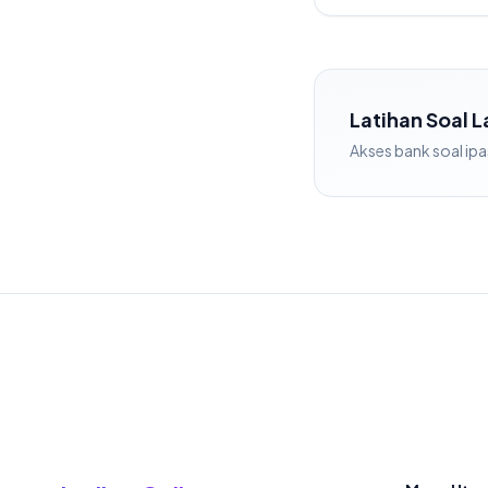
Latihan Soal 
Akses bank soal
ipa