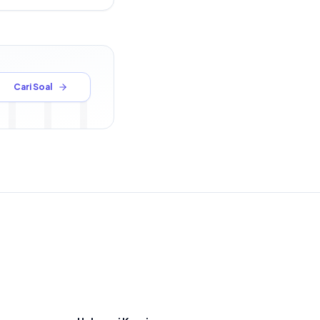
Cari Soal