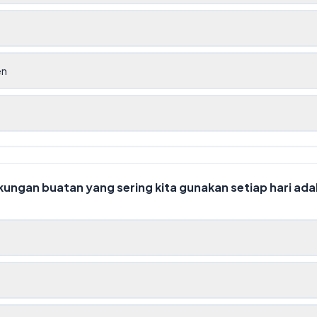
en
kungan buatan yang sering kita gunakan setiap hari adal