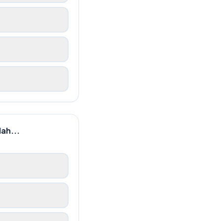
ah...