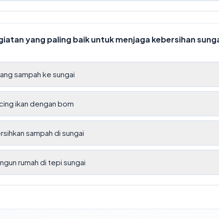
iatan yang paling baik untuk menjaga kebersihan sung
ng sampah ke sungai
ing ikan dengan bom
sihkan sampah di sungai
gun rumah di tepi sungai