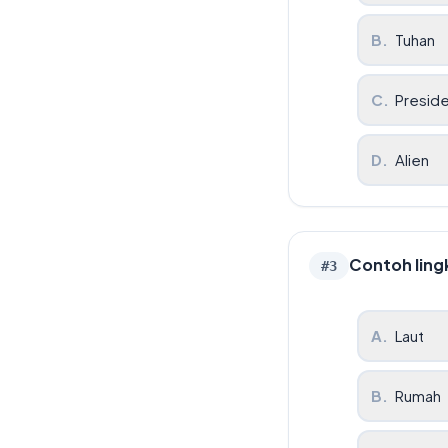
B
.
Tuhan
C
.
Presid
D
.
Alien
Contoh ling
#
3
A
.
Laut
B
.
Rumah