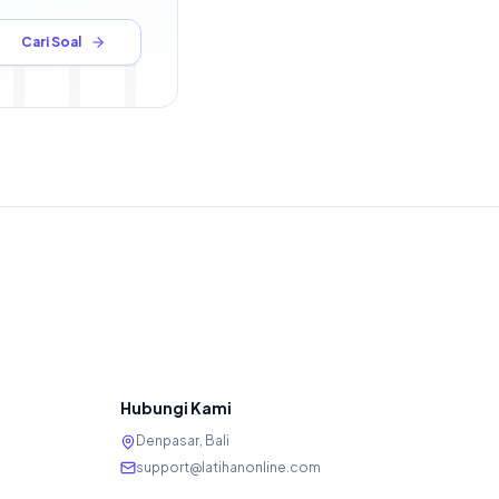
Cari Soal
Hubungi Kami
Denpasar, Bali
support@latihanonline.com