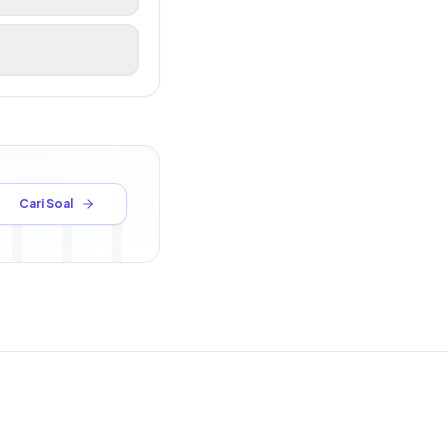
Cari Soal