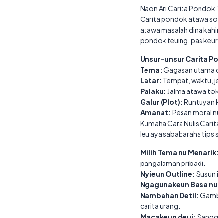
Naon Ari Carita Pondok 
Carita pondok atawa so
atawa masalah dina kahi
pondok teuing, pas keur
Unsur-unsur Carita P
Tema:
Gagasan utama di
Latar:
Tempat, waktu, je
Palaku:
Jalma atawa tok
Galur (Plot):
Runtuyan ka
Amanat:
Pesan moral n
Kumaha Cara Nulis Cari
Ieu aya sababaraha tips 
Milih Tema nu Menarik
pangalaman pribadi.
Nyieun Outline:
Susun i
Ngagunakeun Basa nu
Nambahan Detil:
Gamba
carita urang.
Macakeun deui:
Sangge