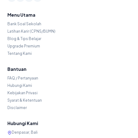
Menu Utama
Bank Soal Sekolah
Latihan Karir (CPNS/BUMN)
Blog & Tips Belajar
Upgrade Premium
Tentang Kami
Bantuan
FAQ / Pertanyaan
Hubungi Kami
Kebijakan Privasi
Syarat & Ketentuan
Disclaimer
Hubungi Kami
Denpasar, Bali