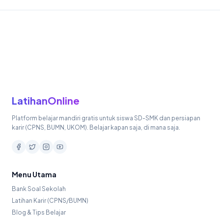
LatihanOnline
Platform belajar mandiri gratis untuk siswa SD-SMK dan persiapan
karir (CPNS, BUMN, UKOM). Belajar kapan saja, di mana saja.
Menu Utama
Bank Soal Sekolah
Latihan Karir (CPNS/BUMN)
Blog & Tips Belajar