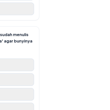
a sudah menulis
pa' agar bunyinya