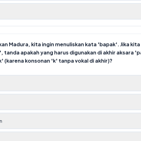
n Madura, kita ingin menuliskan kata 'bapak'. Jika kit
', tanda apakah yang harus digunakan di akhir aksara '
' (karena konsonan 'k' tanpa vokal di akhir)?
n