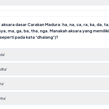
aksara dasar Carakan Madura: ha, na, ca, ra, ka, da, ta, 
 nya, ma, ga, ba, tha, nga. Manakah aksara yang memiliki
(seperti pada kata 'dhalang')?
'da'
'dha'
ta'
tha'