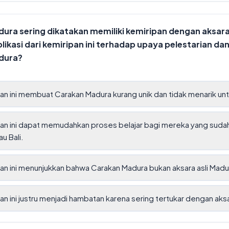
ura sering dikatakan memiliki kemiripan dengan aksar
mplikasi dari kemiripan ini terhadap upaya pelestarian
dura?
an ini membuat Carakan Madura kurang unik dan tidak menarik untu
an ini dapat memudahkan proses belajar bagi mereka yang suda
u Bali.
an ini menunjukkan bahwa Carakan Madura bukan aksara asli Madu
an ini justru menjadi hambatan karena sering tertukar dengan aksar