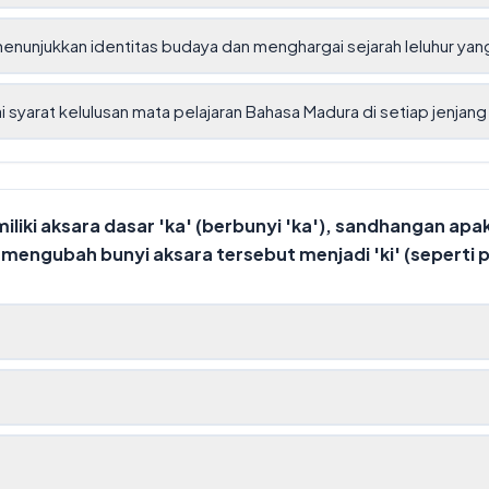
enunjukkan identitas budaya dan menghargai sejarah leluhur yan
 syarat kelulusan mata pelajaran Bahasa Madura di setiap jenjang
miliki aksara dasar 'ka' (berbunyi 'ka'), sandhangan apa
mengubah bunyi aksara tersebut menjadi 'ki' (seperti pa