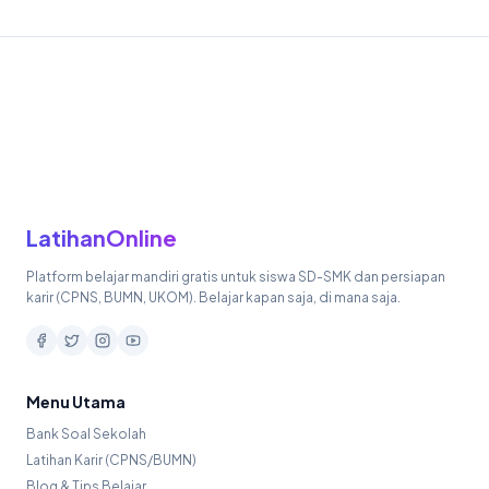
LatihanOnline
Platform belajar mandiri gratis untuk siswa SD-SMK dan persiapan
karir (CPNS, BUMN, UKOM). Belajar kapan saja, di mana saja.
Menu Utama
Bank Soal Sekolah
Latihan Karir (CPNS/BUMN)
Blog & Tips Belajar