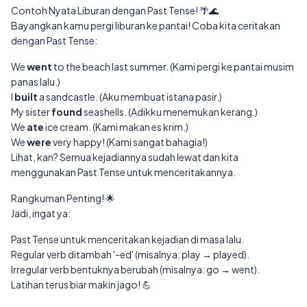
Contoh Nyata Liburan dengan Past Tense! 🌴🌊
Bayangkan kamu pergi liburan ke pantai! Coba kita ceritakan
dengan Past Tense:
We
went
to the beach last summer. (Kami pergi ke pantai musim
panas lalu.)
I
built
a sandcastle. (Aku membuat istana pasir.)
My sister
found
seashells. (Adikku menemukan kerang.)
We
ate
ice cream. (Kami makan es krim.)
We
were
very happy! (Kami sangat bahagia!)
Lihat, kan? Semua kejadiannya sudah lewat dan kita
menggunakan Past Tense untuk menceritakannya.
Rangkuman Penting! 🌟
Jadi, ingat ya:
Past Tense untuk menceritakan kejadian di masa lalu.
Regular verb ditambah '-ed' (misalnya: play → played).
Irregular verb bentuknya berubah (misalnya: go → went).
Latihan terus biar makin jago! 💪