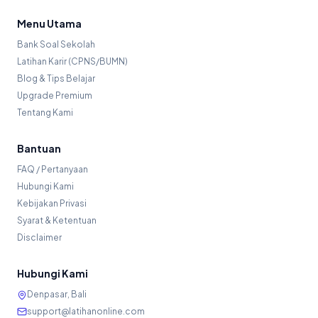
Menu Utama
Bank Soal Sekolah
Latihan Karir (CPNS/BUMN)
Blog & Tips Belajar
Upgrade Premium
Tentang Kami
Bantuan
FAQ / Pertanyaan
Hubungi Kami
Kebijakan Privasi
Syarat & Ketentuan
Disclaimer
Hubungi Kami
Denpasar, Bali
support@latihanonline.com