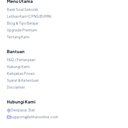
Menu Utama
Bank Soal Sekolah
Latihan Karir (CPNS/BUMN)
Blog & Tips Belajar
Upgrade Premium
Tentang Kami
Bantuan
FAQ / Pertanyaan
Hubungi Kami
Kebijakan Privasi
Syarat & Ketentuan
Disclaimer
Hubungi Kami
Denpasar, Bali
support@latihanonline.com