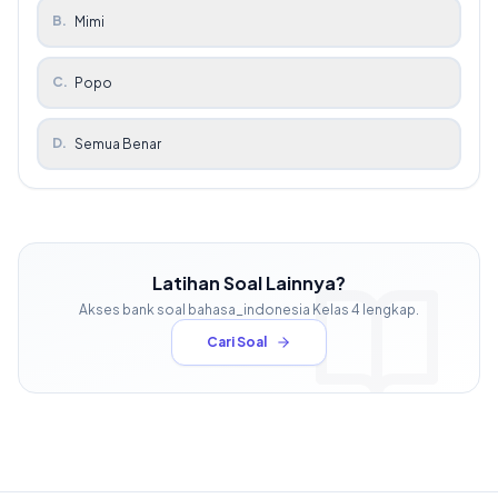
B
.
Mimi
C
.
Popo
D
.
Semua Benar
Latihan Soal Lainnya?
Akses bank soal
bahasa_indonesia
Kelas
4
lengkap.
Cari Soal