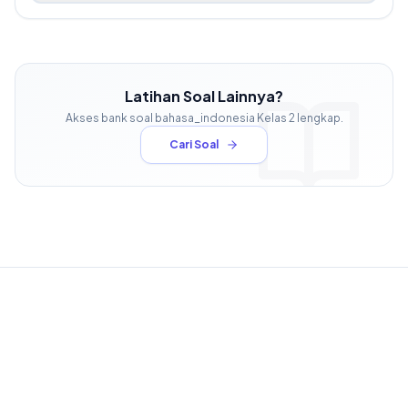
Latihan Soal Lainnya?
Akses bank soal
bahasa_indonesia
Kelas
2
lengkap.
Cari Soal