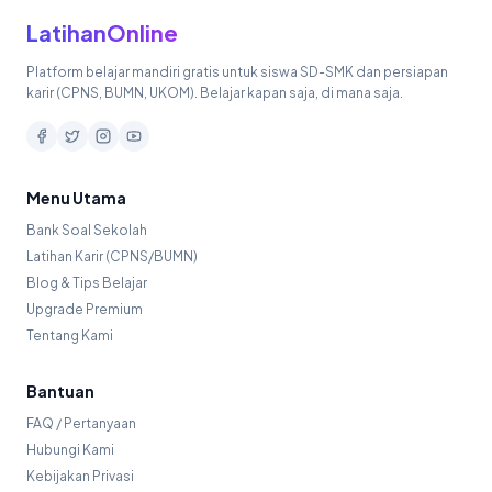
LatihanOnline
Platform belajar mandiri gratis untuk siswa SD-SMK dan persiapan
karir (CPNS, BUMN, UKOM). Belajar kapan saja, di mana saja.
Menu Utama
Bank Soal Sekolah
Latihan Karir (CPNS/BUMN)
Blog & Tips Belajar
Upgrade Premium
Tentang Kami
Bantuan
FAQ / Pertanyaan
Hubungi Kami
Kebijakan Privasi