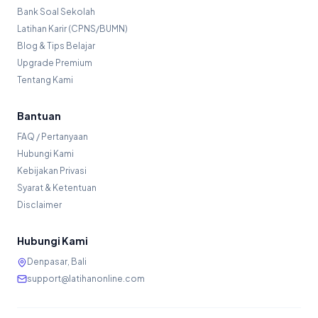
Bank Soal Sekolah
Latihan Karir (CPNS/BUMN)
Blog & Tips Belajar
Upgrade Premium
Tentang Kami
Bantuan
FAQ / Pertanyaan
Hubungi Kami
Kebijakan Privasi
Syarat & Ketentuan
Disclaimer
Hubungi Kami
Denpasar, Bali
support@latihanonline.com