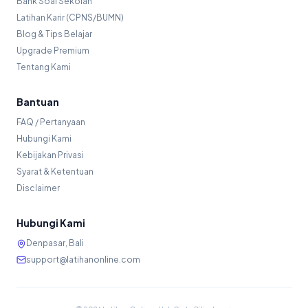
Bank Soal Sekolah
Latihan Karir (CPNS/BUMN)
Blog & Tips Belajar
Upgrade Premium
Tentang Kami
Bantuan
FAQ / Pertanyaan
Hubungi Kami
Kebijakan Privasi
Syarat & Ketentuan
Disclaimer
Hubungi Kami
Denpasar, Bali
support@latihanonline.com