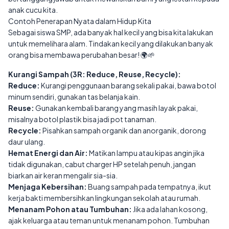
anak cucu kita.
Contoh Penerapan Nyata dalam Hidup Kita
Sebagai siswa SMP, ada banyak hal kecil yang bisa kita lakukan
untuk memelihara alam. Tindakan kecil yang dilakukan banyak
orang bisa membawa perubahan besar! 🌍🌱
Kurangi Sampah (3R: Reduce, Reuse, Recycle):
Reduce:
Kurangi penggunaan barang sekali pakai, bawa botol
minum sendiri, gunakan tas belanja kain.
Reuse:
Gunakan kembali barang yang masih layak pakai,
misalnya botol plastik bisa jadi pot tanaman.
Recycle:
Pisahkan sampah organik dan anorganik, dorong
daur ulang.
Hemat Energi dan Air:
Matikan lampu atau kipas angin jika
tidak digunakan, cabut charger HP setelah penuh, jangan
biarkan air keran mengalir sia-sia.
Menjaga Kebersihan:
Buang sampah pada tempatnya, ikut
kerja bakti membersihkan lingkungan sekolah atau rumah.
Menanam Pohon atau Tumbuhan:
Jika ada lahan kosong,
ajak keluarga atau teman untuk menanam pohon. Tumbuhan