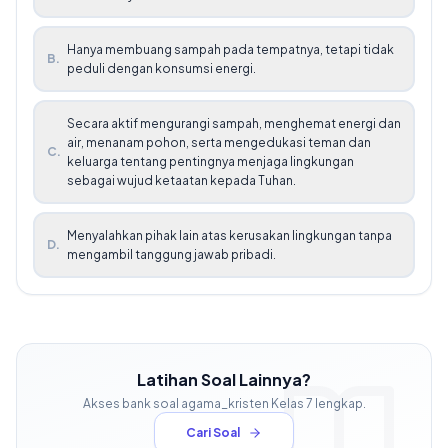
Hanya membuang sampah pada tempatnya, tetapi tidak
B
.
peduli dengan konsumsi energi.
Secara aktif mengurangi sampah, menghemat energi dan
air, menanam pohon, serta mengedukasi teman dan
C
.
keluarga tentang pentingnya menjaga lingkungan
sebagai wujud ketaatan kepada Tuhan.
Menyalahkan pihak lain atas kerusakan lingkungan tanpa
D
.
mengambil tanggung jawab pribadi.
Latihan Soal Lainnya?
Akses bank soal
agama_kristen
Kelas
7
lengkap.
Cari Soal