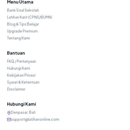
Menu Utama
Bank Soal Sekolah
Latihan Karir (CPNS/BUMN)
Blog & Tips Belajar
Upgrade Premium
Tentang Kami
Bantuan
FAQ / Pertanyaan
Hubungi Kami
Kebijakan Privasi
Syarat & Ketentuan
Disclaimer
Hubungi Kami
Denpasar, Bali
support@latihanonline.com