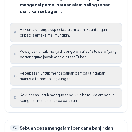
mengenai pemeliharaan alam paling tepat
diartikan sebagai...
Hak untuk mengeksploitasi alam demi keuntungan
A
.
pribadi semaksimal mungkin.
Kewajiban untuk menjadi pengelola atau "steward" yang
B
.
bertanggung jawab atas ciptaan Tuhan.
Kebebasan untuk mengabaikan dampak tindakan
C
.
manusia terhadap lingkungan.
Kekuasaan untuk mengubah seluruh bentuk alam sesuai
D
.
keinginan manusia tanpa batasan.
Sebuah desa mengalami bencana banjir dan
#
2