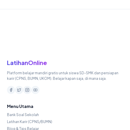
LatihanOnline
Platform belajar mandiri gratis untuk siswa SD-SMK dan persiapan
karir (CPNS, BUMN, UKOM). Belajar kapan saja, di mana saja.
Menu Utama
Bank Soal Sekolah
Latihan Karir (CPNS/BUMN)
Blog & Tips Belajar