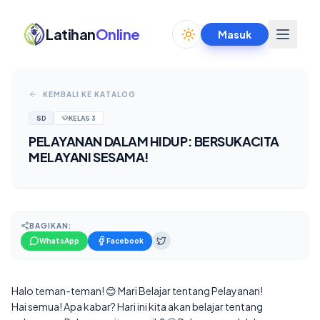
Latihan
Online
Masuk
Toggle theme
KEMBALI KE KATALOG
SD
KELAS
3
PELAYANAN DALAM HIDUP: BERSUKACITA
MELAYANI SESAMA!
BAGIKAN:
WhatsApp
Facebook
Halo teman-teman! 😊 Mari Belajar tentang Pelayanan!
Hai semua! Apa kabar? Hari ini kita akan belajar tentang