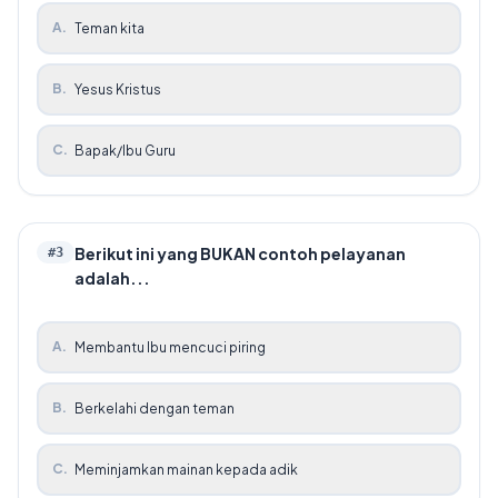
A
.
Teman kita
B
.
Yesus Kristus
C
.
Bapak/Ibu Guru
Berikut ini yang BUKAN contoh pelayanan
#
3
adalah...
A
.
Membantu Ibu mencuci piring
B
.
Berkelahi dengan teman
C
.
Meminjamkan mainan kepada adik