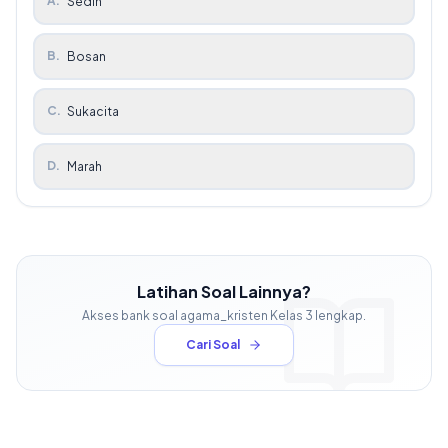
A
.
Sedih
B
.
Bosan
C
.
Sukacita
D
.
Marah
Latihan Soal Lainnya?
Akses bank soal
agama_kristen
Kelas
3
lengkap.
Cari Soal