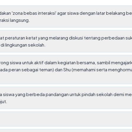
kan 'zona bebas interaksi' agar siswa dengan latar belakang b
raksi langsung.
 peraturan ketat yang melarang diskusi tentang perbedaan suk
di lingkungan sekolah.
ng siswa untuk aktif dalam kegiatan bersama, sambil mengajark
 pada peran sebagai teman) dan Shu (memahami serta menghorm
.
 siswa yang berbeda pandangan untuk pindah sekolah demi meng
njut.
t