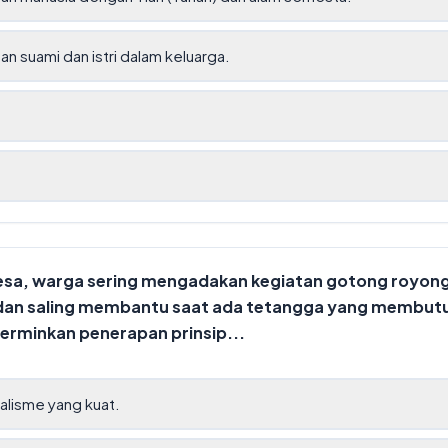
n suami dan istri dalam keluarga.
t
esa, warga sering mengadakan kegiatan gotong royo
dan saling membantu saat ada tetangga yang membutuh
erminkan penerapan prinsip...
ualisme yang kuat.