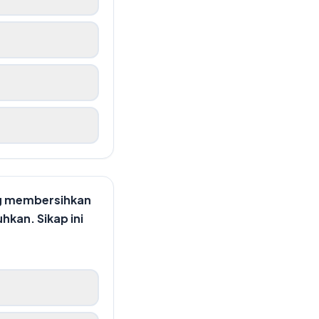
ng membersihkan
kan. Sikap ini