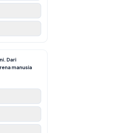
i. Dari
arena manusia