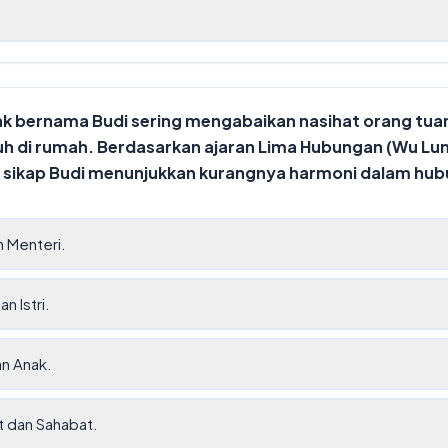
k bernama Budi sering mengabaikan nasihat orang tua
uh di rumah. Berdasarkan ajaran Lima Hubungan (Wu Lu
sikap Budi menunjukkan kurangnya harmoni dalam hub
n Menteri.
n Istri.
n Anak.
 dan Sahabat.