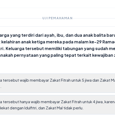
UJI PEMAHAMAN
rga yang terdiri dari ayah, ibu, dan dua anak balita bar
kelahiran anak ketiga mereka pada malam ke-29 Rama
fitri. Keluarga tersebut memiliki tabungan yang sudah m
anakah pernyataan yang paling tepat terkait kewajiban 
a tersebut wajib membayar Zakat Fitrah untuk 5 jiwa dan Zakat Ma
.
a tersebut hanya wajib membayar Zakat Fitrah untuk 4 jiwa, karena
dekat dengan Idulfitri, dan Zakat Mal tidak perlu.