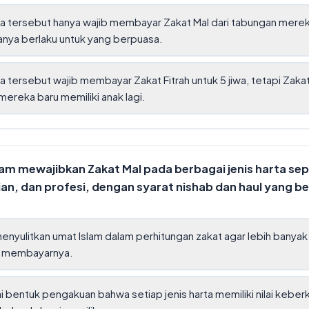
a tersebut hanya wajib membayar Zakat Mal dari tabungan merek
hanya berlaku untuk yang berpuasa.
a tersebut wajib membayar Zakat Fitrah untuk 5 jiwa, tetapi Zaka
mereka baru memiliki anak lagi.
am mewajibkan Zakat Mal pada berbagai jenis harta sep
nian, dan profesi, dengan syarat nishab dan haul yang 
enyulitkan umat Islam dalam perhitungan zakat agar lebih banyak
membayarnya.
 bentuk pengakuan bahwa setiap jenis harta memiliki nilai keber