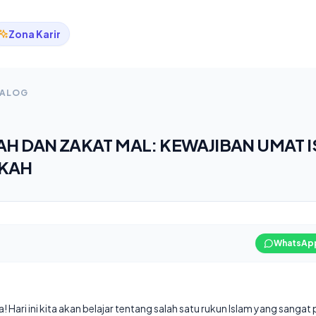
Zona Karir
TALOG
AH DAN ZAKAT MAL: KEWAJIBAN UMAT 
RKAH
WhatsAp
Hari ini kita akan belajar tentang salah satu rukun Islam yang sangat 