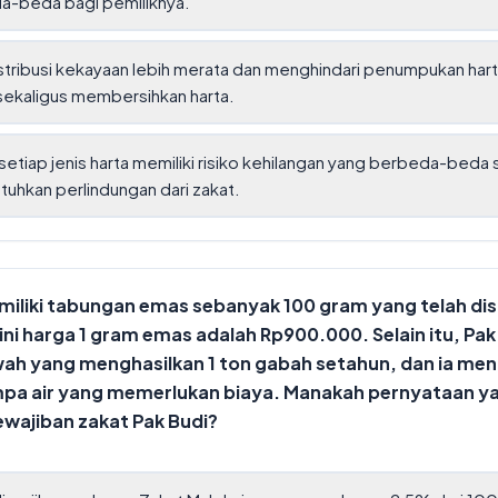
a-beda bagi pemiliknya.
stribusi kekayaan lebih merata dan menghindari penumpukan hart
sekaligus membersihkan harta.
setiap jenis harta memiliki risiko kehilangan yang berbeda-beda
hkan perlindungan dari zakat.
miliki tabungan emas sebanyak 100 gram yang telah di
ini harga 1 gram emas adalah Rp900.000. Selain itu, Pak
wah yang menghasilkan 1 ton gabah setahun, dan ia me
pa air yang memerlukan biaya. Manakah pernyataan y
wajiban zakat Pak Budi?