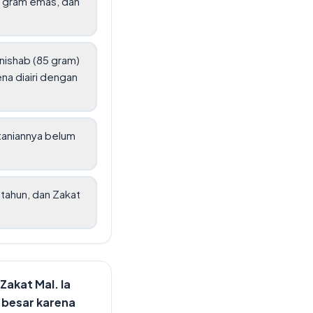
0 gram emas, dan
nishab (85 gram)
ena diairi dengan
rtaniannya belum
 tahun, dan Zakat
Zakat Mal. Ia
 besar karena