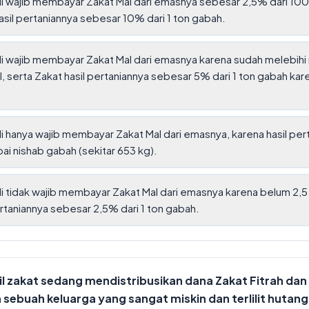
i wajib membayar Zakat Mal dari emasnya sebesar 2,5% dari 10
asil pertaniannya sebesar 10% dari 1 ton gabah.
i wajib membayar Zakat Mal dari emasnya karena sudah melebihi 
l, serta Zakat hasil pertaniannya sebesar 5% dari 1 ton gabah kar
i hanya wajib membayar Zakat Mal dari emasnya, karena hasil pe
i nishab gabah (sekitar 653 kg).
i tidak wajib membayar Zakat Mal dari emasnya karena belum 2,5
ertaniannya sebesar 2,5% dari 1 ton gabah.
l zakat sedang mendistribusikan dana Zakat Fitrah dan 
ebuah keluarga yang sangat miskin dan terlilit hutang