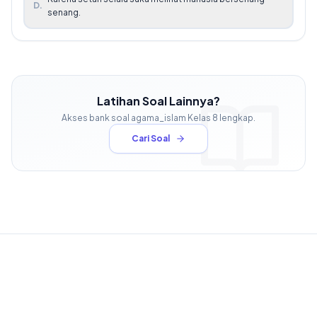
D
.
senang.
Latihan Soal Lainnya?
Akses bank soal
agama_islam
Kelas
8
lengkap.
Cari Soal