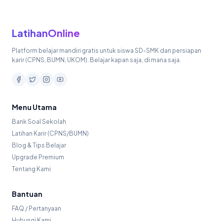
LatihanOnline
Platform belajar mandiri gratis untuk siswa SD-SMK dan persiapan
karir (CPNS, BUMN, UKOM). Belajar kapan saja, di mana saja.
Menu Utama
Bank Soal Sekolah
Latihan Karir (CPNS/BUMN)
Blog & Tips Belajar
Upgrade Premium
Tentang Kami
Bantuan
FAQ / Pertanyaan
Hubungi Kami