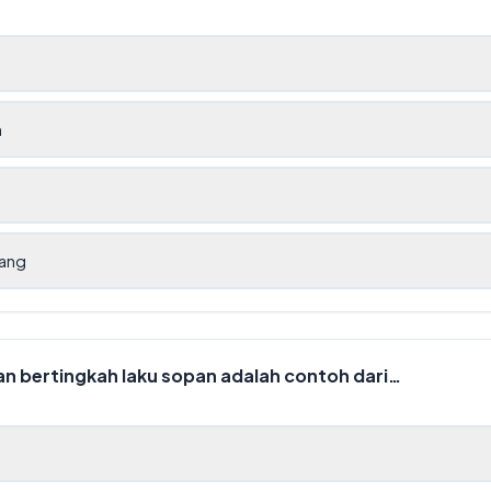
h
ang
an bertingkah laku sopan adalah contoh dari…