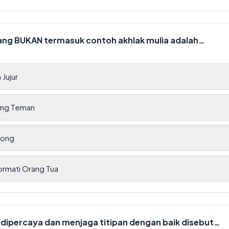
 yang BUKAN termasuk contoh akhlak mulia adalah…
 Jujur
ng Teman
hong
rmati Orang Tua
 dipercaya dan menjaga titipan dengan baik disebut…