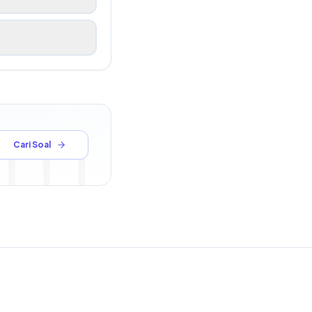
Cari Soal