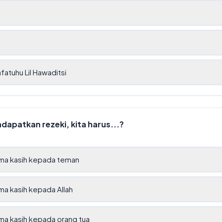
fatuhu Lil Hawaditsi
ndapatkan rezeki, kita harus...?
ima kasih kepada teman
ma kasih kepada Allah
ma kasih kepada orang tua