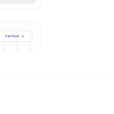
Cari Soal