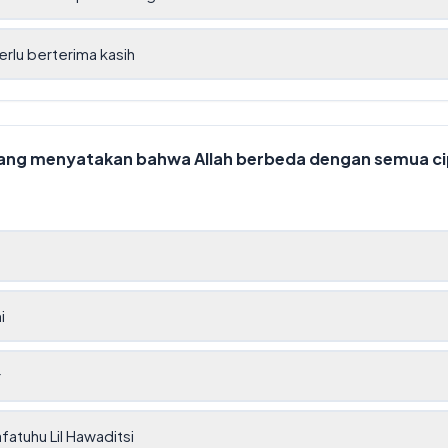
erlu berterima kasih
 yang menyatakan bahwa Allah berbeda dengan semua c
i
r
fatuhu Lil Hawaditsi