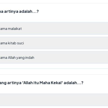
a artinya adalah...?
ama malaikat
ama kitab suci
ma Allah yang indah
yang artinya 'Allah itu Maha Kekal' adalah...?