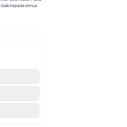
at baik kepada semua