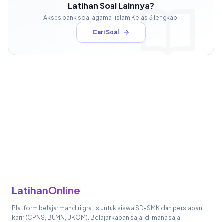
Latihan Soal Lainnya?
Akses bank soal
agama_islam
Kelas
3
lengkap.
Cari Soal
LatihanOnline
Platform belajar mandiri gratis untuk siswa SD-SMK dan persiapan
karir (CPNS, BUMN, UKOM). Belajar kapan saja, di mana saja.