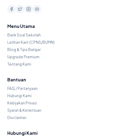
Menu Utama
Bank Soal Sekolah
Latihan Karir (CPNS/BUMN)
Blog & Tips Belajar
Upgrade Premium
Tentang Kami
Bantuan
FAQ / Pertanyaan
Hubungi Kami
Kebijakan Privasi
Syarat & Ketentuan
Disclaimer
Hubungi Kami