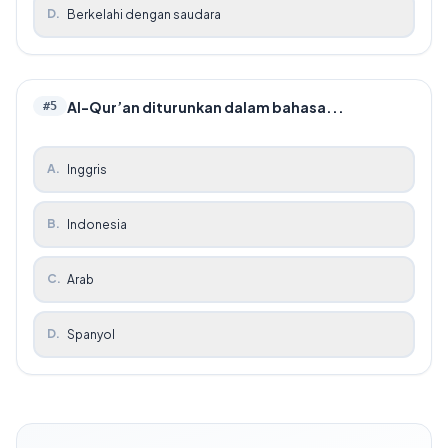
D
.
Berkelahi dengan saudara
Al-Qur’an diturunkan dalam bahasa...
#
5
A
.
Inggris
B
.
Indonesia
C
.
Arab
D
.
Spanyol