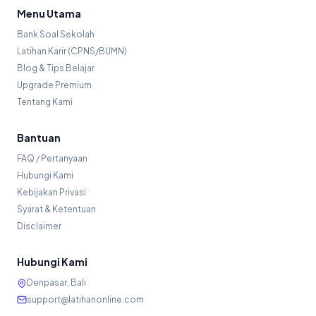
Menu Utama
Bank Soal Sekolah
Latihan Karir (CPNS/BUMN)
Blog & Tips Belajar
Upgrade Premium
Tentang Kami
Bantuan
FAQ / Pertanyaan
Hubungi Kami
Kebijakan Privasi
Syarat & Ketentuan
Disclaimer
Hubungi Kami
Denpasar, Bali
support@latihanonline.com