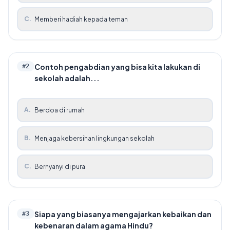
C
.
Memberi hadiah kepada teman
Contoh pengabdian yang bisa kita lakukan di
#
2
sekolah adalah...
A
.
Berdoa di rumah
B
.
Menjaga kebersihan lingkungan sekolah
C
.
Bernyanyi di pura
Siapa yang biasanya mengajarkan kebaikan dan
#
3
kebenaran dalam agama Hindu?