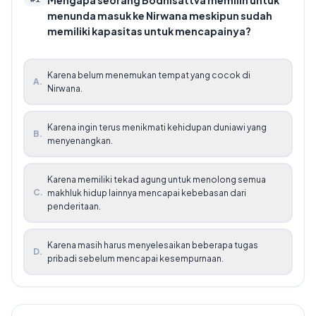
menunda masuk ke Nirwana meskipun sudah
memiliki kapasitas untuk mencapainya?
Karena belum menemukan tempat yang cocok di
A
.
Nirwana.
Karena ingin terus menikmati kehidupan duniawi yang
B
.
menyenangkan.
Karena memiliki tekad agung untuk menolong semua
C
.
makhluk hidup lainnya mencapai kebebasan dari
penderitaan.
Karena masih harus menyelesaikan beberapa tugas
D
.
pribadi sebelum mencapai kesempurnaan.