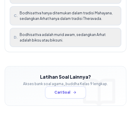
Bodhisattva hanya ditemukan dalam tradisi Mahayana,
C
.
sedangkan Arhat hanya dalam tradisi Theravada.
Bodhisattva adalah murid awam, sedangkan Arhat
D
.
adalah biksu atau biksuni.
Latihan Soal Lainnya?
Akses bank soal
agama_buddha
Kelas
9
lengkap.
Cari Soal