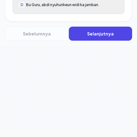
D
Bu Guru, abdi nyuhunkeun widi ka jamban.
Sebelumnya
Selanjutnya